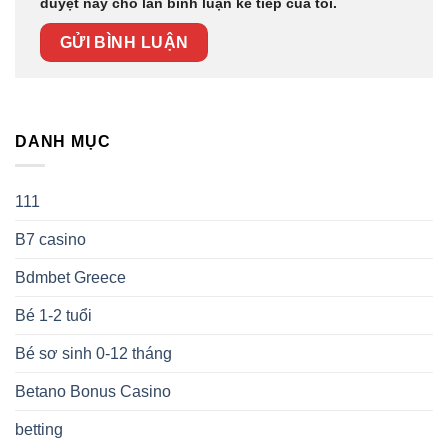
duyệt này cho lần bình luận kế tiếp của tôi.
DANH MỤC
111
B7 casino
Bdmbet Greece
Bé 1-2 tuổi
Bé sơ sinh 0-12 tháng
Betano Bonus Casino
betting