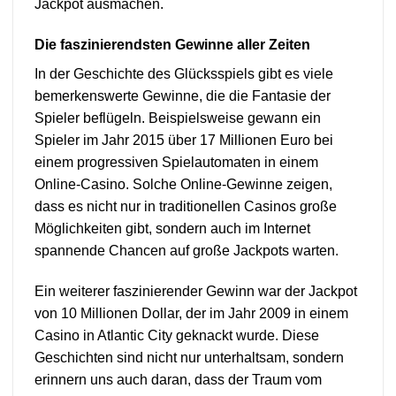
Jackpot ausmachen.
Die faszinierendsten Gewinne aller Zeiten
In der Geschichte des Glücksspiels gibt es viele
bemerkenswerte Gewinne, die die Fantasie der
Spieler beflügeln. Beispielsweise gewann ein
Spieler im Jahr 2015 über 17 Millionen Euro bei
einem progressiven Spielautomaten in einem
Online-Casino. Solche Online-Gewinne zeigen,
dass es nicht nur in traditionellen Casinos große
Möglichkeiten gibt, sondern auch im Internet
spannende Chancen auf große Jackpots warten.
Ein weiterer faszinierender Gewinn war der Jackpot
von 10 Millionen Dollar, der im Jahr 2009 in einem
Casino in Atlantic City geknackt wurde. Diese
Geschichten sind nicht nur unterhaltsam, sondern
erinnern uns auch daran, dass der Traum vom