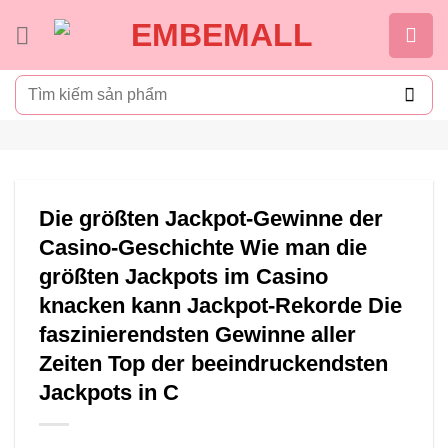
Bỏ
qua
nội
Tìm
dung
kiếm:
Die größten Jackpot-Gewinne der
Casino-Geschichte Wie man die
größten Jackpots im Casino
knacken kann Jackpot-Rekorde Die
faszinierendsten Gewinne aller
Zeiten Top der beeindruckendsten
Jackpots in C