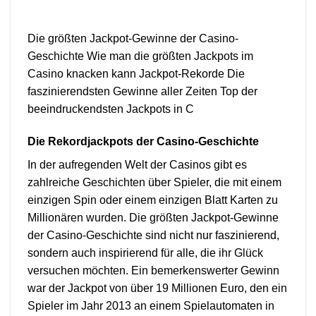
Die größten Jackpot-Gewinne der Casino-
Geschichte Wie man die größten Jackpots im
Casino knacken kann Jackpot-Rekorde Die
faszinierendsten Gewinne aller Zeiten Top der
beeindruckendsten Jackpots in C
Die Rekordjackpots der Casino-Geschichte
In der aufregenden Welt der Casinos gibt es
zahlreiche Geschichten über Spieler, die mit einem
einzigen Spin oder einem einzigen Blatt Karten zu
Millionären wurden. Die größten Jackpot-Gewinne
der Casino-Geschichte sind nicht nur faszinierend,
sondern auch inspirierend für alle, die ihr Glück
versuchen möchten. Ein bemerkenswerter Gewinn
war der Jackpot von über 19 Millionen Euro, den ein
Spieler im Jahr 2013 an einem Spielautomaten in