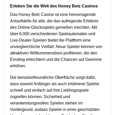
Erleben Sie die Welt des Honey Betz Casinos
Das Honey Betz Casino ist eine hervorragende
Anlaufstelle für alle, die das aufregende Erlebnis
des Online-Glücksspiels genießen möchten. Mit
über 6.000 verschiedenen Spielautomaten und
Live-Dealer-Spielen bietet die Plattform eine
unvergleichliche Vielfalt. Neue Spieler können von
attraktiven Willkommensboni profitieren, die den
Einstieg erleichtern und die Chancen auf Gewinne
erhöhen.
Die benutzerfreundliche Oberfläche sorgt dafür,
dass sowohl Anfänger als auch erfahrene Spieler
schnell und einfach auf ihre Lieblingsspiele
zugreifen können. Sicherheit und
verantwortungsvolles Spielen stehen im
Vordergrund, sodass Spieler in einer geschützten