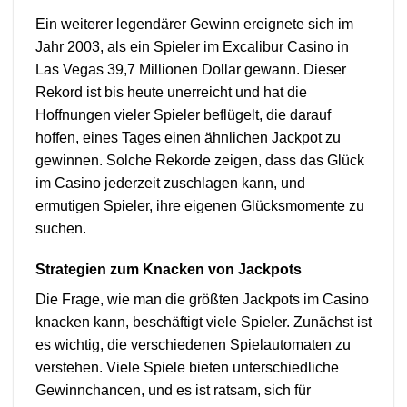
Ein weiterer legendärer Gewinn ereignete sich im
Jahr 2003, als ein Spieler im Excalibur Casino in
Las Vegas 39,7 Millionen Dollar gewann. Dieser
Rekord ist bis heute unerreicht und hat die
Hoffnungen vieler Spieler beflügelt, die darauf
hoffen, eines Tages einen ähnlichen Jackpot zu
gewinnen. Solche Rekorde zeigen, dass das Glück
im Casino jederzeit zuschlagen kann, und
ermutigen Spieler, ihre eigenen Glücksmomente zu
suchen.
Strategien zum Knacken von Jackpots
Die Frage, wie man die größten Jackpots im Casino
knacken kann, beschäftigt viele Spieler. Zunächst ist
es wichtig, die verschiedenen Spielautomaten zu
verstehen. Viele Spiele bieten unterschiedliche
Gewinnchancen, und es ist ratsam, sich für