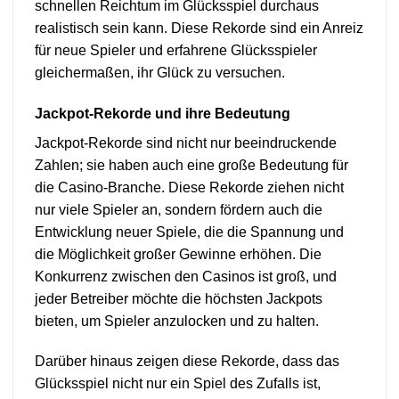
schnellen Reichtum im Glücksspiel durchaus
realistisch sein kann. Diese Rekorde sind ein Anreiz
für neue Spieler und erfahrene Glücksspieler
gleichermaßen, ihr Glück zu versuchen.
Jackpot-Rekorde und ihre Bedeutung
Jackpot-Rekorde sind nicht nur beeindruckende
Zahlen; sie haben auch eine große Bedeutung für
die Casino-Branche. Diese Rekorde ziehen nicht
nur viele Spieler an, sondern fördern auch die
Entwicklung neuer Spiele, die die Spannung und
die Möglichkeit großer Gewinne erhöhen. Die
Konkurrenz zwischen den Casinos ist groß, und
jeder Betreiber möchte die höchsten Jackpots
bieten, um Spieler anzulocken und zu halten.
Darüber hinaus zeigen diese Rekorde, dass das
Glücksspiel nicht nur ein Spiel des Zufalls ist,