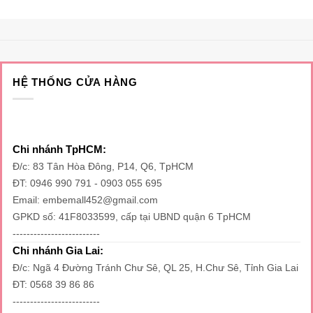
HỆ THỐNG CỬA HÀNG
Chi nhánh TpHCM:
Đ/c: 83 Tân Hòa Đông, P14, Q6, TpHCM
ĐT: 0946 990 791 - 0903 055 695
Email: embemall452@gmail.com
GPKD số: 41F8033599, cấp tại UBND quận 6 TpHCM
-------------------------
Chi nhánh Gia Lai:
Đ/c: Ngã 4 Đường Tránh Chư Sê, QL 25, H.Chư Sê, Tỉnh Gia Lai
ĐT: 0568 39 86 86
-------------------------