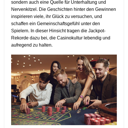
sondern auch eine Quelle für Unterhaltung und
Nervenkitzel. Die Geschichten hinter den Gewinnen
inspirieren viele, ihr Glück zu versuchen, und
schaffen ein Gemeinschaftsgefühl unter den
Spielern. In dieser Hinsicht tragen die Jackpot-
Rekorde dazu bei, die Casinokultur lebendig und
aufregend zu halten.