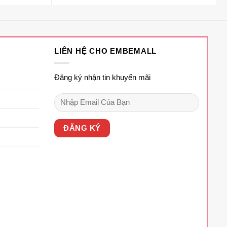
LIÊN HỆ CHO EMBEMALL
Đăng ký nhận tin khuyến mãi