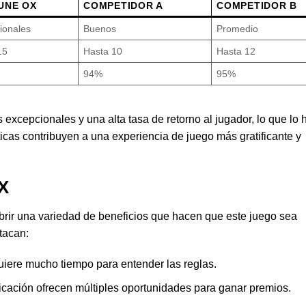
UNE OX
COMPETIDOR A
COMPETIDOR B
ionales
Buenos
Promedio
15
Hasta 10
Hasta 12
94%
95%
excepcionales y una alta tasa de retorno al jugador, lo que lo 
ticas contribuyen a una experiencia de juego más gratificante y
OX
rir una variedad de beneficios que hacen que este juego sea
tacan:
uiere mucho tiempo para entender las reglas.
ficación ofrecen múltiples oportunidades para ganar premios.