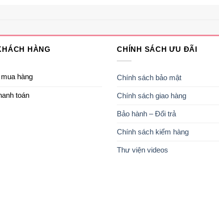
KHÁCH HÀNG
CHÍNH SÁCH ƯU ĐÃI
 mua hàng
Chính sách bảo mật
hanh toán
Chính sách giao hàng
Bảo hành – Đổi trả
Chính sách kiểm hàng
Thư viện videos