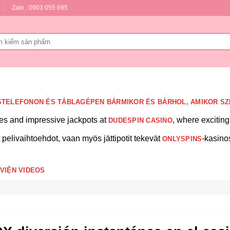
Zalo : 0903 055 695
:
TELEFONON ÉS TÁBLAGÉPEN BÁRMIKOR ÉS BÁRHOL, AMIKOR SZ
mes and impressive jackpots at
, where excitin
DUDESPIN CASINO
t pelivaihtoehdot, vaan myös jättipotit tekevät
-kasino
ONLYSPINS
VIỆN VIDEOS