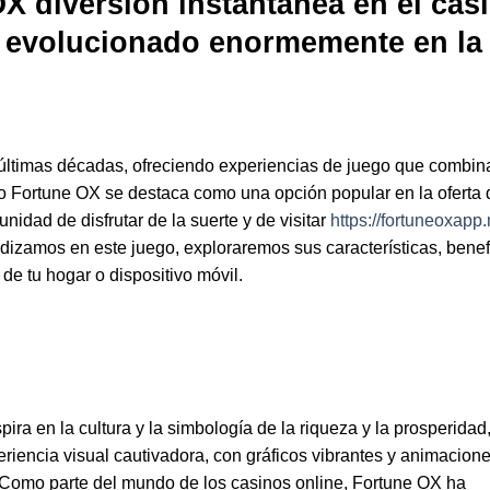
X diversión instantánea en el cas
 evolucionado enormemente en la
ltimas décadas, ofreciendo experiencias de juego que combin
go Fortune OX se destaca como una opción popular en la oferta 
nidad de disfrutar de la suerte y de visitar
https://fortuneoxapp
izamos en este juego, exploraremos sus características, benef
 tu hogar o dispositivo móvil.
a en la cultura y la simbología de la riqueza y la prosperidad
riencia visual cautivadora, con gráficos vibrantes y animacion
. Como parte del mundo de los casinos online, Fortune OX ha