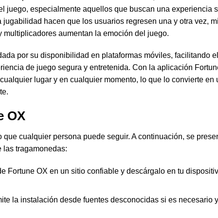
del juego, especialmente aquellos que buscan una experiencia s
 la jugabilidad hacen que los usuarios regresen una y otra vez, m
 y multiplicadores aumentan la emoción del juego.
da por su disponibilidad en plataformas móviles, facilitando e
encia de juego segura y entretenida. Con la aplicación Fortu
cualquier lugar y en cualquier momento, lo que lo convierte en
te.
e OX
 que cualquier persona puede seguir. A continuación, se prese
e las tragamonedas:
 Fortune OX en un sitio confiable y descárgalo en tu dispositi
e la instalación desde fuentes desconocidas si es necesario y