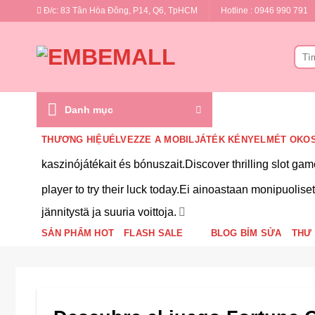
Bỏ
Đ/c: 83 Tân Hòa Đông, P14, Q6, TpHCM
Hotline : 0946 990 791
qua
nội
Tìm
dung
kiếm
Danh mục
THƯƠNG HIỆUÉLVEZZE A MOBILJÁTÉK KÉNYELMÉT OKOS
kaszinójátékait és bónuszait.Discover thrilling slot ga
player to try their luck today.Ei ainoastaan monipuolise
jännitystä ja suuria voittoja.
SẢN PHẨM HOT
FLASH SALE
BLOG BỈM SỬA
THƯ 