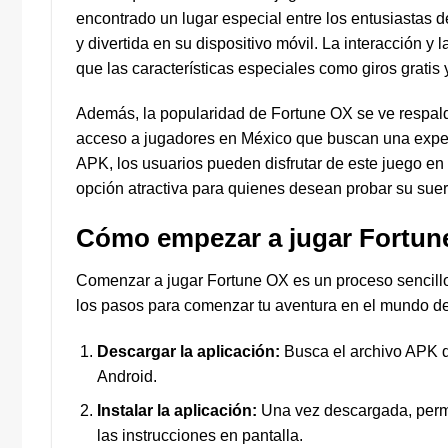
encontrado un lugar especial entre los entusiastas 
y divertida en su dispositivo móvil. La interacción y
que las características especiales como giros gratis
Además, la popularidad de Fortune OX se ve respalda
acceso a jugadores en México que buscan una experi
APK, los usuarios pueden disfrutar de este juego en 
opción atractiva para quienes desean probar su suer
Cómo empezar a jugar Fortun
Comenzar a jugar Fortune OX es un proceso sencillo
los pasos para comenzar tu aventura en el mundo d
Descargar la aplicación:
Busca el archivo APK de
Android.
Instalar la aplicación:
Una vez descargada, permit
las instrucciones en pantalla.