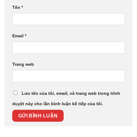
Tên
*
Email
*
Trang web
Lưu tên của tôi, email, và trang web trong trình
duyệt này cho lần bình luận kế tiếp của tôi.