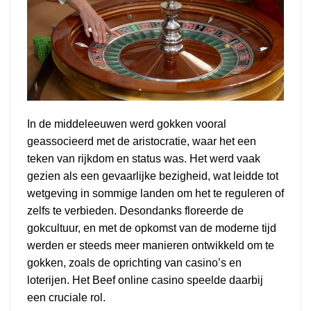
In de middeleeuwen werd gokken vooral
geassocieerd met de aristocratie, waar het een
teken van rijkdom en status was. Het werd vaak
gezien als een gevaarlijke bezigheid, wat leidde tot
wetgeving in sommige landen om het te reguleren of
zelfs te verbieden. Desondanks floreerde de
gokcultuur, en met de opkomst van de moderne tijd
werden er steeds meer manieren ontwikkeld om te
gokken, zoals de oprichting van casino’s en
loterijen. Het Beef online casino speelde daarbij
een cruciale rol.