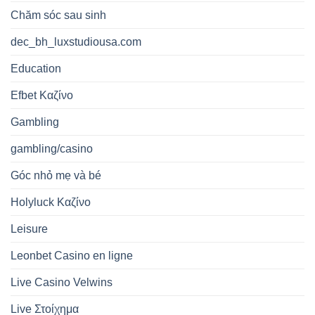
Chăm sóc sau sinh
dec_bh_luxstudiousa.com
Education
Efbet Καζίνο
Gambling
gambling/casino
Góc nhỏ mẹ và bé
Holyluck Καζίνο
Leisure
Leonbet Casino en ligne
Live Casino Velwins
Live Στοίχημα