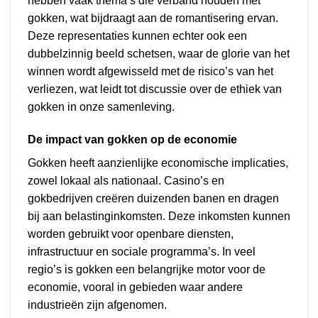
hebben vaak thema’s die verband houden met
gokken, wat bijdraagt aan de romantisering ervan.
Deze representaties kunnen echter ook een
dubbelzinnig beeld schetsen, waar de glorie van het
winnen wordt afgewisseld met de risico’s van het
verliezen, wat leidt tot discussie over de ethiek van
gokken in onze samenleving.
De impact van gokken op de economie
Gokken heeft aanzienlijke economische implicaties,
zowel lokaal als nationaal. Casino’s en
gokbedrijven creëren duizenden banen en dragen
bij aan belastinginkomsten. Deze inkomsten kunnen
worden gebruikt voor openbare diensten,
infrastructuur en sociale programma’s. In veel
regio’s is gokken een belangrijke motor voor de
economie, vooral in gebieden waar andere
industrieën zijn afgenomen.