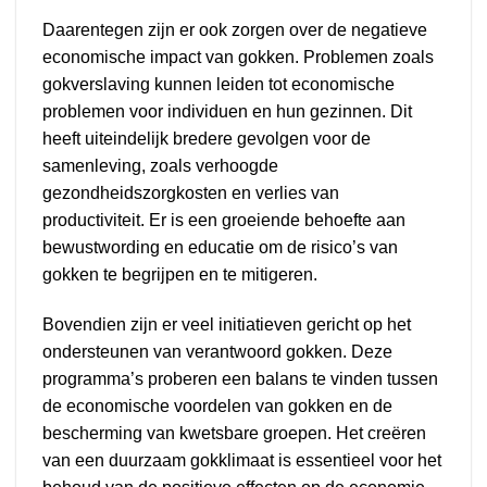
Daarentegen zijn er ook zorgen over de negatieve
economische impact van gokken. Problemen zoals
gokverslaving kunnen leiden tot economische
problemen voor individuen en hun gezinnen. Dit
heeft uiteindelijk bredere gevolgen voor de
samenleving, zoals verhoogde
gezondheidszorgkosten en verlies van
productiviteit. Er is een groeiende behoefte aan
bewustwording en educatie om de risico’s van
gokken te begrijpen en te mitigeren.
Bovendien zijn er veel initiatieven gericht op het
ondersteunen van verantwoord gokken. Deze
programma’s proberen een balans te vinden tussen
de economische voordelen van gokken en de
bescherming van kwetsbare groepen. Het creëren
van een duurzaam gokklimaat is essentieel voor het