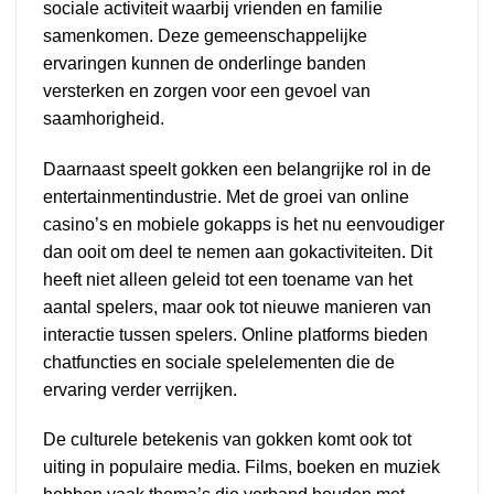
sociale activiteit waarbij vrienden en familie
samenkomen. Deze gemeenschappelijke
ervaringen kunnen de onderlinge banden
versterken en zorgen voor een gevoel van
saamhorigheid.
Daarnaast speelt gokken een belangrijke rol in de
entertainmentindustrie. Met de groei van online
casino’s en mobiele gokapps is het nu eenvoudiger
dan ooit om deel te nemen aan gokactiviteiten. Dit
heeft niet alleen geleid tot een toename van het
aantal spelers, maar ook tot nieuwe manieren van
interactie tussen spelers. Online platforms bieden
chatfuncties en sociale spelelementen die de
ervaring verder verrijken.
De culturele betekenis van gokken komt ook tot
uiting in populaire media. Films, boeken en muziek