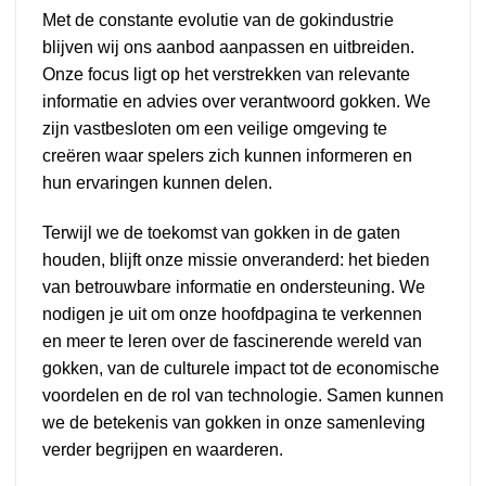
Met de constante evolutie van de gokindustrie
blijven wij ons aanbod aanpassen en uitbreiden.
Onze focus ligt op het verstrekken van relevante
informatie en advies over verantwoord gokken. We
zijn vastbesloten om een veilige omgeving te
creëren waar spelers zich kunnen informeren en
hun ervaringen kunnen delen.
Terwijl we de toekomst van gokken in de gaten
houden, blijft onze missie onveranderd: het bieden
van betrouwbare informatie en ondersteuning. We
nodigen je uit om onze hoofdpagina te verkennen
en meer te leren over de fascinerende wereld van
gokken, van de culturele impact tot de economische
voordelen en de rol van technologie. Samen kunnen
we de betekenis van gokken in onze samenleving
verder begrijpen en waarderen.