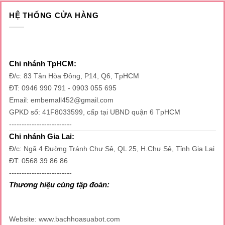
HỆ THỐNG CỬA HÀNG
Chi nhánh TpHCM:
Đ/c: 83 Tân Hòa Đông, P14, Q6, TpHCM
ĐT: 0946 990 791 - 0903 055 695
Email: embemall452@gmail.com
GPKD số: 41F8033599, cấp tại UBND quận 6 TpHCM
-------------------------
Chi nhánh Gia Lai:
Đ/c: Ngã 4 Đường Tránh Chư Sê, QL 25, H.Chư Sê, Tỉnh Gia Lai
ĐT: 0568 39 86 86
-------------------------
Thương hiệu cùng tập đoàn:
Website: www.bachhoasuabot.com