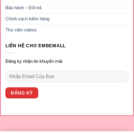
Bảo hành – Đổi trả
Chính sách kiểm hàng
Thư viện videos
LIÊN HỆ CHO EMBEMALL
Đăng ký nhận tin khuyến mãi