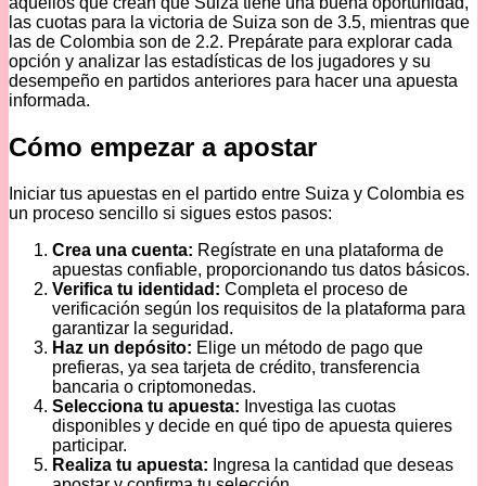
aquellos que crean que Suiza tiene una buena oportunidad,
las cuotas para la victoria de Suiza son de 3.5, mientras que
las de Colombia son de 2.2. Prepárate para explorar cada
opción y analizar las estadísticas de los jugadores y su
desempeño en partidos anteriores para hacer una apuesta
informada.
Cómo empezar a apostar
Iniciar tus apuestas en el partido entre Suiza y Colombia es
un proceso sencillo si sigues estos pasos:
Crea una cuenta:
Regístrate en una plataforma de
apuestas confiable, proporcionando tus datos básicos.
Verifica tu identidad:
Completa el proceso de
verificación según los requisitos de la plataforma para
garantizar la seguridad.
Haz un depósito:
Elige un método de pago que
prefieras, ya sea tarjeta de crédito, transferencia
bancaria o criptomonedas.
Selecciona tu apuesta:
Investiga las cuotas
disponibles y decide en qué tipo de apuesta quieres
participar.
Realiza tu apuesta:
Ingresa la cantidad que deseas
apostar y confirma tu selección.