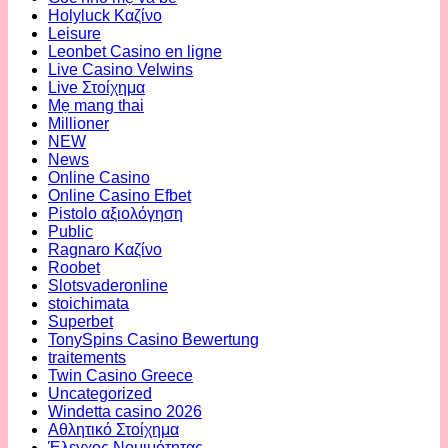
Holyluck Καζίνο
Leisure
Leonbet Casino en ligne
Live Casino Velwins
Live Στοίχημα
Mẹ mang thai
Millioner
NEW
News
Online Casino
Online Casino Efbet
Pistolo αξιολόγηση
Public
Ragnaro Καζίνο
Roobet
Slotsvaderonline
stoichimata
Superbet
TonySpins Casino Bewertung
traitements
Twin Casino Greece
Uncategorized
Windetta casino 2026
Αθλητικό Στοίχημα
Έλεγχος Νομιμότητας