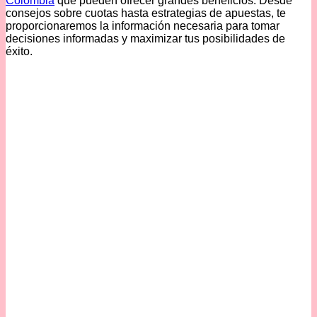
Colombia
que pueden ofrecer grandes beneficios. Desde
consejos sobre cuotas hasta estrategias de apuestas, te
proporcionaremos la información necesaria para tomar
decisiones informadas y maximizar tus posibilidades de
éxito.