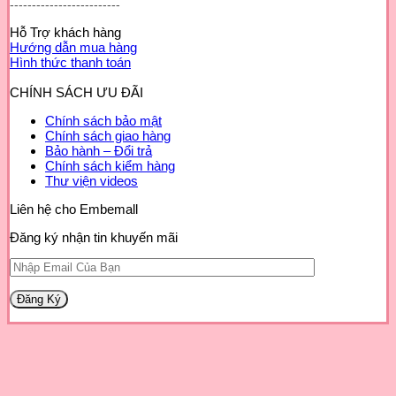
-------------------------
Hỗ Trợ khách hàng
Hướng dẫn mua hàng
Hình thức thanh toán
CHÍNH SÁCH ƯU ĐÃI
Chính sách bảo mật
Chính sách giao hàng
Bảo hành – Đổi trả
Chính sách kiểm hàng
Thư viện videos
Liên hệ cho Embemall
Đăng ký nhận tin khuyến mãi