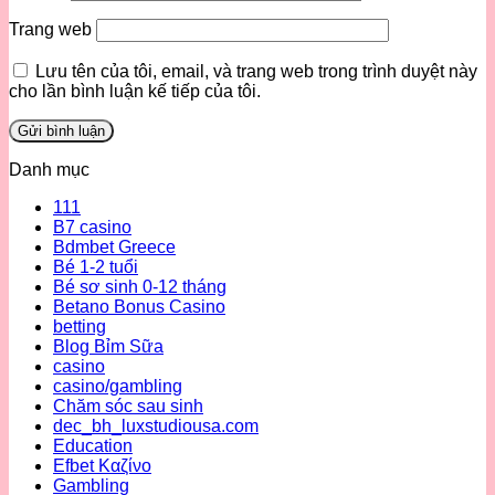
Trang web
Lưu tên của tôi, email, và trang web trong trình duyệt này
cho lần bình luận kế tiếp của tôi.
Danh mục
111
B7 casino
Bdmbet Greece
Bé 1-2 tuổi
Bé sơ sinh 0-12 tháng
Betano Bonus Casino
betting
Blog Bỉm Sữa
casino
casino/gambling
Chăm sóc sau sinh
dec_bh_luxstudiousa.com
Education
Efbet Καζίνο
Gambling