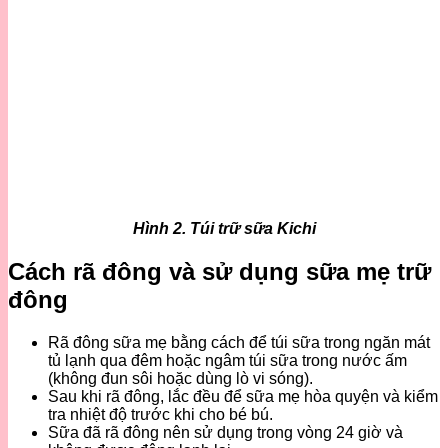
Hình 2. Túi trữ sữa Kichi
Cách rã đông và sử dụng sữa mẹ trữ
đông
Rã đông sữa mẹ bằng cách để túi sữa trong ngăn mát
tủ lạnh qua đêm hoặc ngâm túi sữa trong nước ấm
(không đun sôi hoặc dùng lò vi sóng).
Sau khi rã đông, lắc đều để sữa mẹ hòa quyện và kiểm
tra nhiệt độ trước khi cho bé bú.
Sữa đã rã đông nên sử dụng trong vòng 24 giờ và