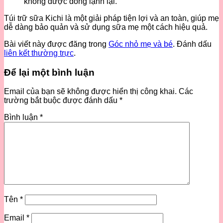
không được đông lạnh lại.
Túi trữ sữa Kichi là một giải pháp tiện lợi và an toàn, giúp mẹ
dễ dàng bảo quản và sử dụng sữa mẹ một cách hiệu quả.
Bài viết này được đăng trong
Góc nhỏ mẹ và bé
. Đánh dấu
liên kết thường trực
.
Để lại một bình luận
Email của bạn sẽ không được hiển thị công khai.
Các
trường bắt buộc được đánh dấu
*
Bình luận
*
Tên
*
Email
*