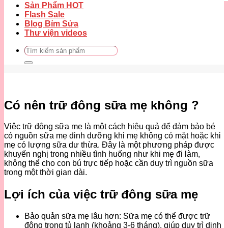
Sản Phẩm HOT
Flash Sale
Blog Bỉm Sửa
Thư viện videos
Tìm
kiếm:
Có nên trữ đông sữa mẹ không ?
Việc trữ đông sữa mẹ là một cách hiệu quả để đảm bảo bé
có nguồn sữa mẹ dinh dưỡng khi mẹ không có mặt hoặc khi
mẹ có lượng sữa dư thừa. Đây là một phương pháp được
khuyến nghị trong nhiều tình huống như khi mẹ đi làm,
không thể cho con bú trực tiếp hoặc cần duy trì nguồn sữa
trong một thời gian dài.
Lợi ích của việc trữ đông sữa mẹ
Bảo quản sữa mẹ lâu hơn: Sữa mẹ có thể được trữ
đông trong tủ lạnh (khoảng 3-6 tháng), giúp duy trì dinh