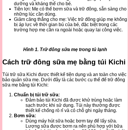
dưỡng và kháng thể cho bé.
Tiện lợi: Mẹ có thể bơm sữa và trữ đông, sẵn sàng cho
những lúc cần dùng.
Giảm căng thẳng cho mẹ: Việc trữ đông giúp mẹ không
bị áp lực về thời gian bú của bé, đặc biệt trong các
trường hợp mẹ cần ra ngoài hoặc quay lại công việc.
Hình 1. Trữ đông sữa mẹ trong tủ lạnh
Cách trữ đông sữa mẹ bằng túi Kichi
Túi trữ sữa Kichi được thiết kế tiện dụng và an toàn cho việc
bảo quản sữa mẹ. Dưới đây là các bước cụ thể để trữ đông
sữa mẹ bằng túi Kichi:
Chuẩn bị túi trữ sữa:
Đảm bảo túi Kichi đã được khử trùng hoặc làm
sạch trước khi sử dụng. Túi này thường được
thiết kế chống rò rỉ và có chỗ ghi ngày tháng.
Bơm sữa:
Dùng máy hút sữa hoặc bơm tay để lấy sữa.
Lượng sữa được bơm ra nên phù hợp với bữa