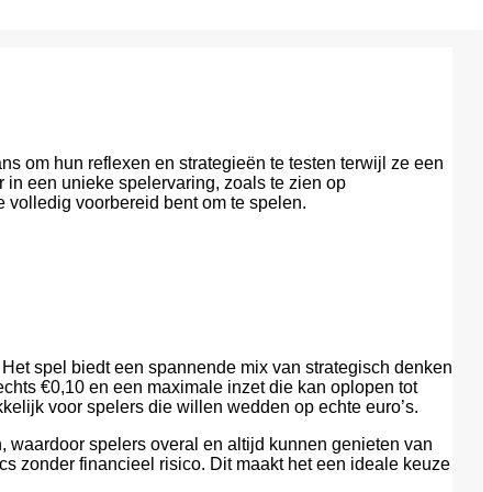
ns om hun reflexen en strategieën te testen terwijl ze een
 in een unieke spelervaring, zoals te zien op
 volledig voorbereid bent om te spelen.
p. Het spel biedt een spannende mix van strategisch denken
lechts €0,10 en een maximale inzet die kan oplopen tot
lijk voor spelers die willen wedden op echte euro’s.
, waardoor spelers overal en altijd kunnen genieten van
 zonder financieel risico. Dit maakt het een ideale keuze