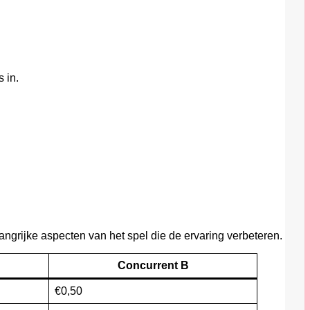
 in.
grijke aspecten van het spel die de ervaring verbeteren.
Concurrent B
€0,50