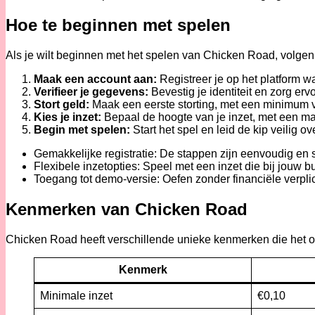
Hoe te beginnen met spelen
Als je wilt beginnen met het spelen van Chicken Road, volge
Maak een account aan:
Registreer je op het platform 
Verifieer je gegevens:
Bevestig je identiteit en zorg ervo
Stort geld:
Maak een eerste storting, met een minimum 
Kies je inzet:
Bepaal de hoogte van je inzet, met een m
Begin met spelen:
Start het spel en leid de kip veilig o
Gemakkelijke registratie: De stappen zijn eenvoudig en s
Flexibele inzetopties: Speel met een inzet die bij jouw b
Toegang tot demo-versie: Oefen zonder financiële verpli
Kenmerken van Chicken Road
Chicken Road heeft verschillende unieke kenmerken die het on
Kenmerk
Minimale inzet
€0,10