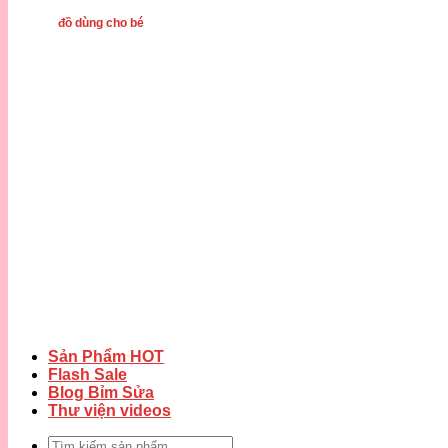
đồ dùng cho bé
Sản Phẩm HOT
Flash Sale
Blog Bỉm Sửa
Thư viện videos
Tìm