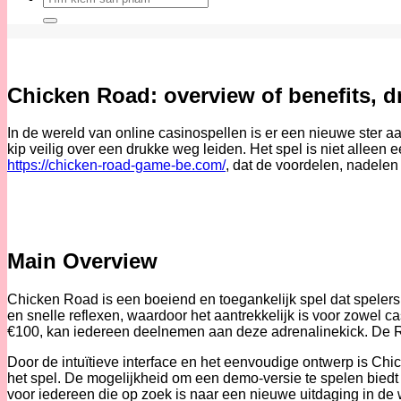
kiếm:
Chicken Road: overview of benefits, 
In de wereld van online casinospellen is er een nieuwe ster aa
kip veilig over een drukke weg leiden. Het spel is niet alleen
https://chicken-road-game-be.com/
, dat de voordelen, nadelen
Main Overview
Chicken Road is een boeiend en toegankelijk spel dat spelers
en snelle reflexen, waardoor het aantrekkelijk is voor zowel 
€100, kan iedereen deelnemen aan deze adrenalinekick. De Re
Door de intuïtieve interface en het eenvoudige ontwerp is Ch
het spel. De mogelijkheid om een demo-versie te spelen biedt
voor iedereen die op zoek is naar een nieuwe uitdaging in de 