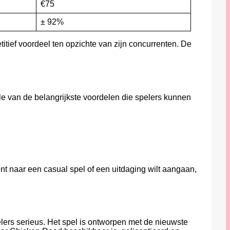
€75
± 92%
tief voordeel ten opzichte van zijn concurrenten. De
le van de belangrijkste voordelen die spelers kunnen
 naar een casual spel of een uitdaging wilt aangaan,
lers serieus. Het spel is ontworpen met de nieuwste