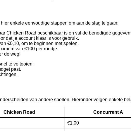
n hier enkele eenvoudige stappen om aan de slag te gaan:
waar Chicken Road beschikbaar is en vul de benodigde gegevens
or dat je account klaar is voor gebruik.
van €0,10, om te beginnen met spelen.
aximum van €100 per rondje.
ver de weg!
nel te voltooien.
udget past.
chtingen.
derscheiden van andere spellen. Hieronder volgen enkele belan
Chicken Road
Concurrent A
€1,00