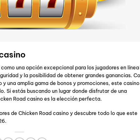
 casino
 como una opción excepcional para los jugadores en línea
uridad y la posibilidad de obtener grandes ganancias. Co
to y una amplia gama de bonos y promociones, este casino
o. Si estás buscando un lugar donde disfrutar de una
cken Road casino es la elección perfecta.
ores de Chicken Road casino y descubre todo lo que este
26.