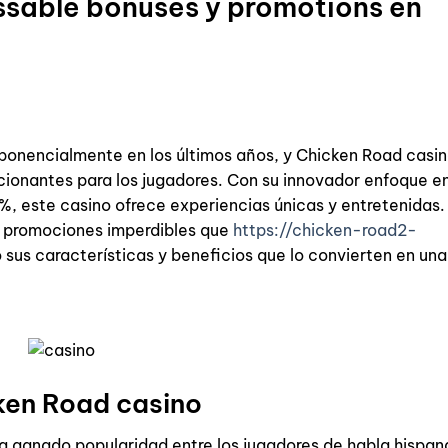
ssable bonuses y promotions en
exponencialmente en los últimos años, y Chicken Road casin
onantes para los jugadores. Con su innovador enfoque en
8%, este casino ofrece experiencias únicas y entretenidas.
 y promociones imperdibles que
https://chicken-road2-
 sus características y beneficios que lo convierten en una
ken Road casino
a ganado popularidad entre los jugadores de habla hispan