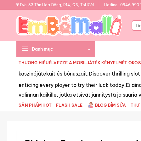
Bỏ
Đ/c: 83 Tân Hòa Đông, P14, Q6, TpHCM
Hotline : 0946 990 
qua
nội
Tìm
dung
kiếm
Danh mục
THƯƠNG HIỆUÉLVEZZE A MOBILJÁTÉK KÉNYELMÉT OKOS
kaszinójátékait és bónuszait.Discover thrilling sl
enticing every player to try their luck today.Ei a
valinnan kaikille, jotka etsivät jännitystä ja suuria 
SẢN PHẨM HOT
FLASH SALE
BLOG BỈM SỬA
THƯ 