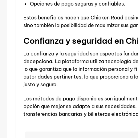
Opciones de pago seguras y confiables.
Estos beneficios hacen que Chicken Road casino
sino también la posibilidad de maximizar sus gan
Confianza y seguridad en Ch
La confianza y la seguridad son aspectos funda
decepciona. La plataforma utiliza tecnología de
lo que garantiza que la información personal y f
autoridades pertinentes, lo que proporciona a l
justo y seguro.
Los métodos de pago disponibles son igualmente 
opción que mejor se adapte a sus necesidades. 
transferencias bancarias y billeteras electrónica