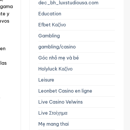
dec_bh_luxstudiousa.com
a gama
Education
nte y
uevos
Efbet Καζίνο
Gambling
gambling/casino
 en
Góc nhỏ mẹ và bé
las
Holyluck Καζίνο
Leisure
Leonbet Casino en ligne
s
Live Casino Velwins
Live Στοίχημα
Mẹ mang thai