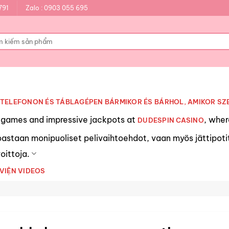
791
Zalo : 0903 055 695
:
TELEFONON ÉS TÁBLAGÉPEN BÁRMIKOR ÉS BÁRHOL, AMIKOR SZE
ot games and impressive jackpots at
, wher
DUDESPIN CASINO
inoastaan monipuoliset pelivaihtoehdot, vaan myös jättipot
voittoja.
VIỆN VIDEOS