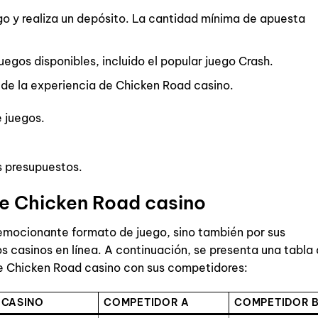
o y realiza un depósito. La cantidad mínima de apuesta
uegos disponibles, incluido el popular juego Crash.
 de la experiencia de Chicken Road casino.
 juegos.
s presupuestos.
de Chicken Road casino
emocionante formato de juego, sino también por sus
os casinos en línea. A continuación, se presenta una tabla
de Chicken Road casino con sus competidores:
 CASINO
COMPETIDOR A
COMPETIDOR 