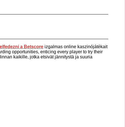
elfedezni a
Betscore
izgalmas online kaszinójátékait
ding opportunities, enticing every player to try their
nnan kaikille, jotka etsivät jännitystä ja suuria