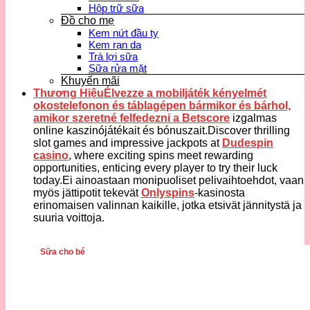
Hộp trữ sữa
Đồ cho mẹ
Kem nứt đầu ty
Kem rạn da
Trà lợi sữa
Sữa rửa mặt
Khuyến mãi
Thương HiệuÉlvezze a mobiljáték kényelmét
okostelefonon és táblagépen bármikor és bárhol,
amikor szeretné felfedezni a
Betscore
izgalmas
online kaszinójátékait és bónuszait.Discover thrilling
slot games and impressive jackpots at
Dudespin
casino
, where exciting spins meet rewarding
opportunities, enticing every player to try their luck
today.Ei ainoastaan monipuoliset pelivaihtoehdot, vaan
myös jättipotit tekevät
Onlyspins
-kasinosta
erinomaisen valinnan kaikille, jotka etsivät jännitystä ja
suuria voittoja.
Sữa cho bé