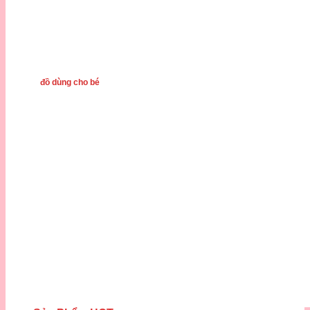
đồ dùng cho bé