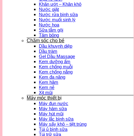
Khăn ướt – Khăn khô
Nước giặt
Nước rửa bình sữa
Nước muối sinh lý
Nước hoa
Sữa tắm gội
Tăm bông
Chăm sóc cho bé
Dầu khuynh diệp
Dầu tràm
Gel Dầu Massage
Kem dưỡng ẩm
Kem chống muỗi
Kem chống nắng
Kem đa năng
Kem hăm
Kem nẻ
Xịt mũi
Máy móc thiết bị
Máy đun nước
Máy hâm sữa
Máy hút mũi
Máy lắc bình sữa
Máy sấy khô – tiệt trùng
Túi ủ bình sữa
Túi trữ sữa