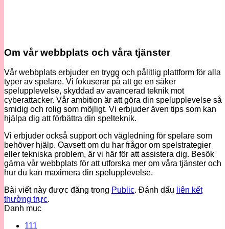
Om vår webbplats och våra tjänster
Vår webbplats erbjuder en trygg och pålitlig plattform för alla
typer av spelare. Vi fokuserar på att ge en säker
spelupplevelse, skyddad av avancerad teknik mot
cyberattacker. Vår ambition är att göra din spelupplevelse så
smidig och rolig som möjligt. Vi erbjuder även tips som kan
hjälpa dig att förbättra din spelteknik.
Vi erbjuder också support och vägledning för spelare som
behöver hjälp. Oavsett om du har frågor om spelstrategier
eller tekniska problem, är vi här för att assistera dig. Besök
gärna vår webbplats för att utforska mer om våra tjänster och
hur du kan maximera din spelupplevelse.
Bài viết này được đăng trong
Public
. Đánh dấu
liên kết
thường trực
.
Danh mục
111