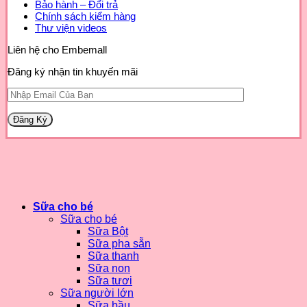
Bảo hành – Đổi trả
Chính sách kiểm hàng
Thư viện videos
Liên hệ cho Embemall
Đăng ký nhận tin khuyến mãi
Sữa cho bé
Sữa cho bé
Sữa Bột
Sữa pha sẵn
Sữa thanh
Sữa non
Sữa tươi
Sữa người lớn
Sữa bầu