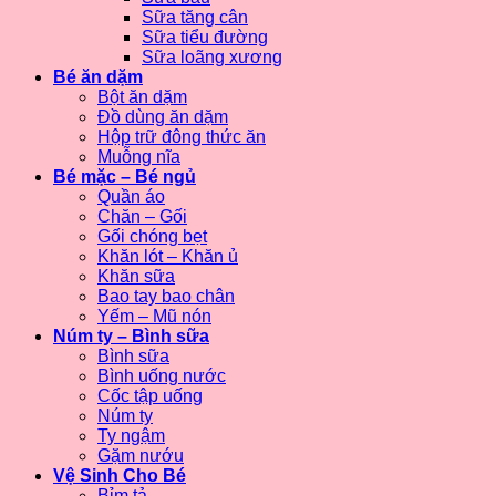
Sữa tăng cân
Sữa tiểu đường
Sữa loãng xương
Bé ăn dặm
Bột ăn dặm
Đồ dùng ăn dặm
Hộp trữ đông thức ăn
Muỗng nĩa
Bé mặc – Bé ngủ
Quần áo
Chăn – Gối
Gối chóng bẹt
Khăn lót – Khăn ủ
Khăn sữa
Bao tay bao chân
Yếm – Mũ nón
Núm ty – Bình sữa
Bình sữa
Bình uống nước
Cốc tập uống
Núm ty
Ty ngậm
Gặm nướu
Vệ Sinh Cho Bé
Bỉm tả