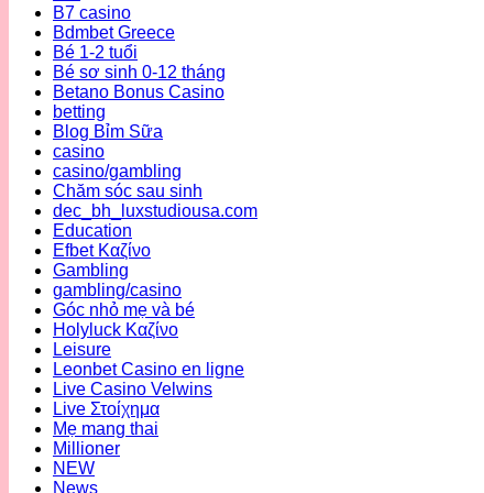
B7 casino
Bdmbet Greece
Bé 1-2 tuổi
Bé sơ sinh 0-12 tháng
Betano Bonus Casino
betting
Blog Bỉm Sữa
casino
casino/gambling
Chăm sóc sau sinh
dec_bh_luxstudiousa.com
Education
Efbet Καζίνο
Gambling
gambling/casino
Góc nhỏ mẹ và bé
Holyluck Καζίνο
Leisure
Leonbet Casino en ligne
Live Casino Velwins
Live Στοίχημα
Mẹ mang thai
Millioner
NEW
News