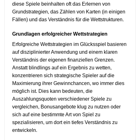
diese Spiele beinhalten oft das Erlernen von
Grundstrategien, das Zählen von Karten (in einigen
Fällen) und das Verständnis für die Wettstrukturen.
Grundlagen erfolgreicher Wettstrategien
Erfolgreiche Wettstrategien im Glücksspiel basieren
auf disziplinierter Anwendung und einem klaren
Verständnis der eigenen finanziellen Grenzen.
Anstatt blindlings auf ein Ergebnis zu wetten,
konzentrieren sich strategische Spieler auf die
Maximierung ihrer Gewinnchancen, wo immer dies
möglich ist. Dies kann bedeuten, die
Auszahlungsquoten verschiedener Spiele zu
vergleichen, Bonusangebote klug zu nutzen oder
sich auf eine bestimmte Art von Spiel zu
spezialisieren, um dort ein tiefes Verständnis zu
entwickeln.