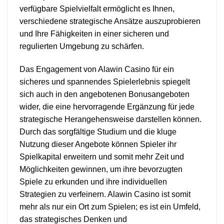
verfügbare Spielvielfalt ermöglicht es Ihnen,
verschiedene strategische Ansätze auszuprobieren
und Ihre Fähigkeiten in einer sicheren und
regulierten Umgebung zu schärfen.
Das Engagement von Alawin Casino für ein
sicheres und spannendes Spielerlebnis spiegelt
sich auch in den angebotenen Bonusangeboten
wider, die eine hervorragende Ergänzung für jede
strategische Herangehensweise darstellen können.
Durch das sorgfältige Studium und die kluge
Nutzung dieser Angebote können Spieler ihr
Spielkapital erweitern und somit mehr Zeit und
Möglichkeiten gewinnen, um ihre bevorzugten
Spiele zu erkunden und ihre individuellen
Strategien zu verfeinern. Alawin Casino ist somit
mehr als nur ein Ort zum Spielen; es ist ein Umfeld,
das strategisches Denken und