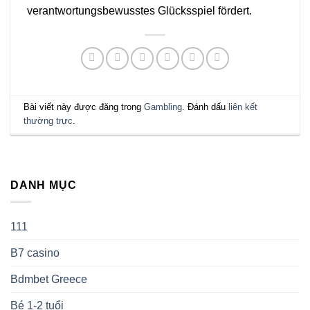
verantwortungsbewusstes Glücksspiel fördert.
Bài viết này được đăng trong
Gambling
. Đánh dấu
liên kết
thường trực
.
DANH MỤC
111
B7 casino
Bdmbet Greece
Bé 1-2 tuổi