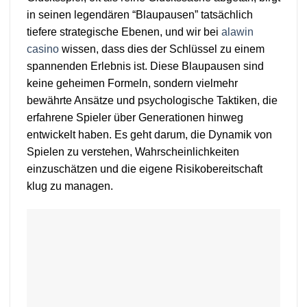
in seinen legendären “Blaupausen” tatsächlich
tiefere strategische Ebenen, und wir bei
alawin
casino
wissen, dass dies der Schlüssel zu einem
spannenden Erlebnis ist. Diese Blaupausen sind
keine geheimen Formeln, sondern vielmehr
bewährte Ansätze und psychologische Taktiken, die
erfahrene Spieler über Generationen hinweg
entwickelt haben. Es geht darum, die Dynamik von
Spielen zu verstehen, Wahrscheinlichkeiten
einzuschätzen und die eigene Risikobereitschaft
klug zu managen.