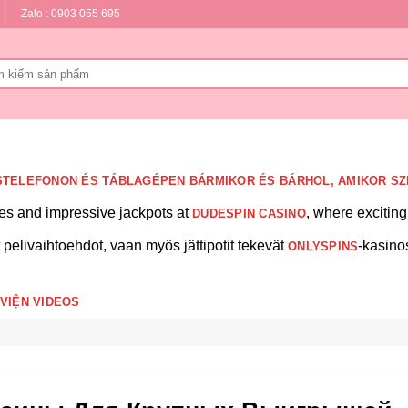
Zalo : 0903 055 695
:
TELEFONON ÉS TÁBLAGÉPEN BÁRMIKOR ÉS BÁRHOL, AMIKOR SZ
mes and impressive jackpots at
, where excitin
DUDESPIN CASINO
t pelivaihtoehdot, vaan myös jättipotit tekevät
-kasino
ONLYSPINS
VIỆN VIDEOS