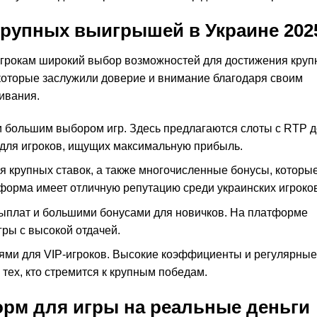
крупных выигрышей в Украине 202
 игрокам широкий выбор возможностей для достижения кру
оторые заслужили доверие и внимание благодаря своим
ивания.
и большим выбором игр. Здесь предлагаются слоты с RTP д
 для игроков, ищущих максимальную прибыль.
я крупных ставок, а также многочисленные бонусы, которы
орма имеет отличную репутацию среди украинских игроков
выплат и большими бонусами для новичков. На платформе
гры с высокой отдачей.
ями для VIP-игроков. Высокие коэффициенты и регулярные
тех, кто стремится к крупным победам.
рм для игры на реальные деньги