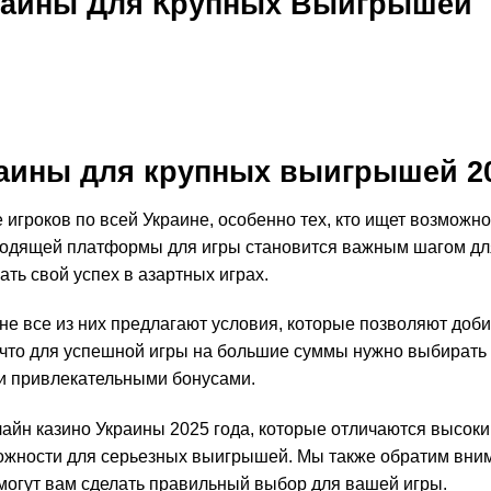
раины Для Крупных Выигрышей
раины для крупных выигрышей 2
игроков по всей Украине, особенно тех, кто ищет возможно
ходящей платформы для игры становится важным шагом дл
ть свой успех в азартных играх.
не все из них предлагают условия, которые позволяют доби
что для успешной игры на большие суммы нужно выбирать
 и привлекательными бонусами.
йн казино Украины 2025 года, которые отличаются высок
ожности для серьезных выигрышей. Мы также обратим вни
могут вам сделать правильный выбор для вашей игры.