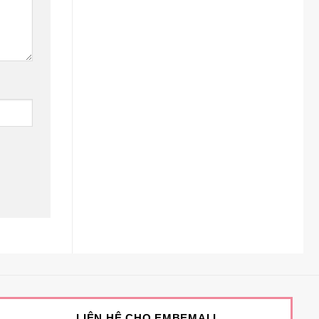
LIÊN HỆ CHO EMBEMALL