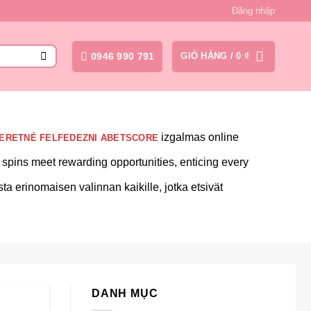
Đăng nhập
0946 990 791
GIỎ HÀNG /
0
₫
izgalmas online
ERETNÉ FELFEDEZNI A
BETSCORE
g spins meet rewarding opportunities, enticing every
sta erinomaisen valinnan kaikille, jotka etsivät
DANH MỤC