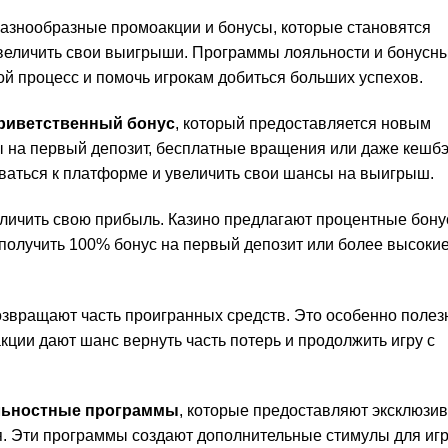
разнообразные промоакции и бонусы, которые становятся
величить свои выигрыши. Программы лояльности и бонусн
й процесс и помочь игрокам добиться больших успехов.
риветственный бонус
, который предоставляется новым
ы на первый депозит, бесплатные вращения или даже кешбэ
ваться к платформе и увеличить свои шансы на выигрыш.
еличить свою прибыль. Казино предлагают процентные бону
получить 100% бонус на первый депозит или более высоки
звращают часть проигранных средств. Это особенно полез
кции дают шанс вернуть часть потерь и продолжить игру с
яльностные программы
, которые предоставляют эксклюзи
. Эти программы создают дополнительные стимулы для игр