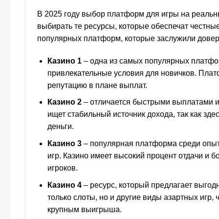
В 2025 году выбор платформ для игры на реальн
выбирать те ресурсы, которые обеспечат честны
популярных платформ, которые заслужили довери
Казино 1
– одна из самых популярных платфо
привлекательные условия для новичков. Плат
репутацию в плане выплат.
Казино 2
– отличается быстрыми выплатами и 
ищет стабильный источник дохода, так как зд
деньги.
Казино 3
– популярная платформа среди опыт
игр. Казино имеет высокий процент отдачи и 
игроков.
Казино 4
– ресурс, который предлагает выгод
только слоты, но и другие виды азартных игр,
крупным выигрыша.