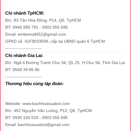
Chi nhánh TpHCM:
Đ/c: 83 Tân Hòa Đông, P14, Q6, TpHCM
ĐT: 0946 990 791 - 0903 055 695
Email: embemall452@gmail.com
GPKD số: 41F8033599, cấp tại UBND quận 6 TpHCM
-------------------------
Chi nhánh Gia Lai:
Đ/c: Ngã 4 Đường Tránh Chư Sê, QL 25, H.Chư Sê, Tỉnh Gia Lai
ĐT: 0568 39 86 86
-------------------------
Thương hiệu cùng tập đoàn:
Website: www.bachhoasuabot.com
Đ/c: 452 Nguyễn Văn Luông, P12, Q6, TpHCM
ĐT: 0935 150 533 - 0903 055 695
Email: bachhoasuabot@gmail.com