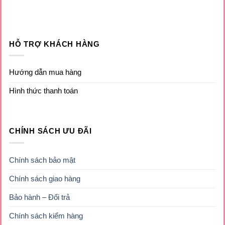
HỖ TRỢ KHÁCH HÀNG
Hướng dẫn mua hàng
Hình thức thanh toán
CHÍNH SÁCH ƯU ĐÃI
Chính sách bảo mật
Chính sách giao hàng
Bảo hành – Đổi trả
Chính sách kiểm hàng