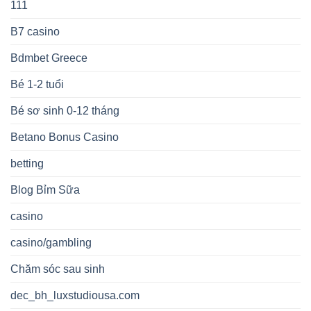
111
B7 casino
Bdmbet Greece
Bé 1-2 tuổi
Bé sơ sinh 0-12 tháng
Betano Bonus Casino
betting
Blog Bỉm Sữa
casino
casino/gambling
Chăm sóc sau sinh
dec_bh_luxstudiousa.com