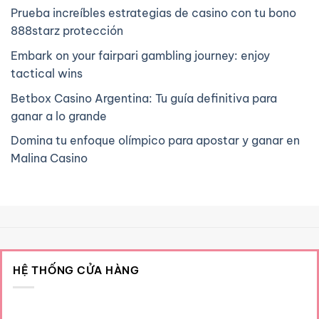
Prueba increíbles estrategias de casino con tu bono
888starz protección
Embark on your fairpari gambling journey: enjoy
tactical wins
Betbox Casino Argentina: Tu guía definitiva para
ganar a lo grande
Domina tu enfoque olímpico para apostar y ganar en
Malina Casino
HỆ THỐNG CỬA HÀNG