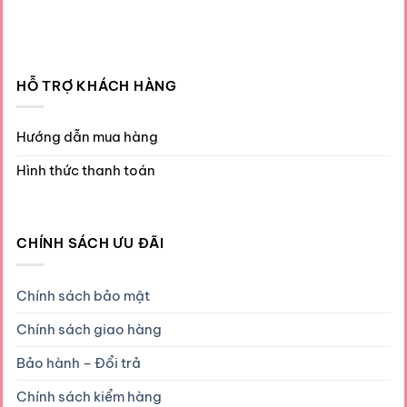
HỖ TRỢ KHÁCH HÀNG
Hướng dẫn mua hàng
Hình thức thanh toán
CHÍNH SÁCH ƯU ĐÃI
Chính sách bảo mật
Chính sách giao hàng
Bảo hành – Đổi trả
Chính sách kiểm hàng