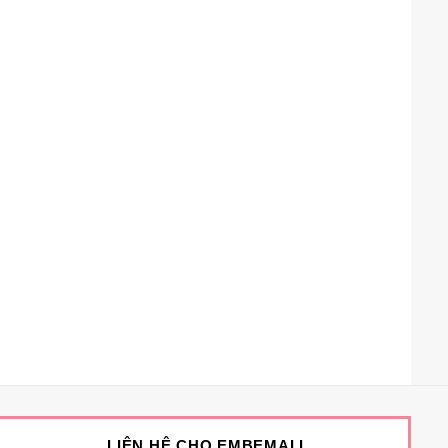
LIÊN HỆ CHO EMBEMALL