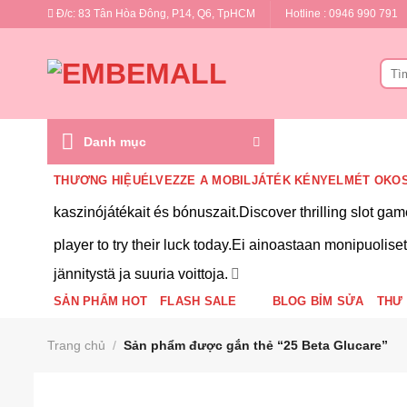
Bỏ
Đ/c: 83 Tân Hòa Đông, P14, Q6, TpHCM
Hotline : 0946 990 791
qua
nội
Tìm
dung
kiếm
Danh mục
THƯƠNG HIỆUÉLVEZZE A MOBILJÁTÉK KÉNYELMÉT OKOS
kaszinójátékait és bónuszait.Discover thrilling slot ga
player to try their luck today.Ei ainoastaan monipuolise
jännitystä ja suuria voittoja.
SẢN PHẨM HOT
FLASH SALE
BLOG BỈM SỬA
THƯ 
Trang chủ
/
Sản phẩm được gắn thẻ “25 Beta Glucare”