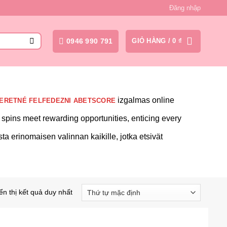
Đăng nhập
0946 990 791
GIỎ HÀNG /
0
₫
izgalmas online
ERETNÉ FELFEDEZNI A
BETSCORE
g spins meet rewarding opportunities, enticing every
sta erinomaisen valinnan kaikille, jotka etsivät
ển thị kết quả duy nhất