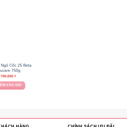
Ngũ Cốc 25 Beta
lucare 750g
790.000
₫
ÊM VÀO GIỎ
KHÁCH HÀNG
CHÍNH SÁCH ƯU ĐÃI