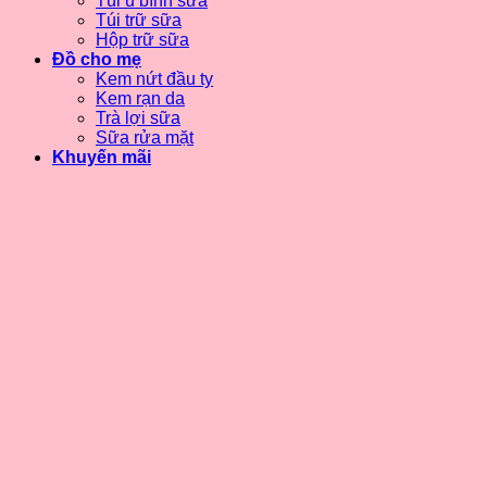
Túi ủ bình sữa
Túi trữ sữa
Hộp trữ sữa
Đồ cho mẹ
Kem nứt đầu ty
Kem rạn da
Trà lợi sữa
Sữa rửa mặt
Khuyến mãi