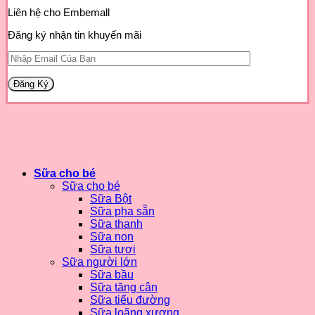
Liên hệ cho Embemall
Đăng ký nhận tin khuyến mãi
Sữa cho bé
Sữa cho bé
Sữa Bột
Sữa pha sẵn
Sữa thanh
Sữa non
Sữa tươi
Sữa người lớn
Sữa bầu
Sữa tăng cân
Sữa tiểu đường
Sữa loãng xương