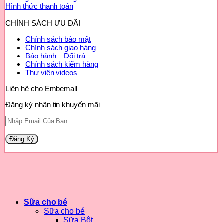
Hình thức thanh toán
CHÍNH SÁCH ƯU ĐÃI
Chính sách bảo mật
Chính sách giao hàng
Bảo hành – Đổi trả
Chính sách kiểm hàng
Thư viện videos
Liên hệ cho Embemall
Đăng ký nhận tin khuyến mãi
Sữa cho bé
Sữa cho bé
Sữa Bột