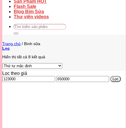
Sản Phẩm HOT
Flash Sale
Blog Bỉm Sửa
Thư viện videos
Tìm
kiếm:
Trang chủ
/
Bình sữa
Lọc
Hiển thị tất cả 8 kết quả
Lọc theo giá
Giá
Giá
Lọc
thấp
cao
nhất
nhất